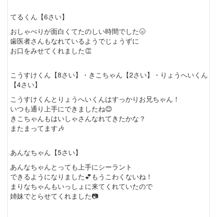
てるくん【6さい】
おしゃべりが面白くてたのしい時間でした🌝
歯医者さんもなれているようでじょうずに
お口をみせてくれました👏
こうすけくん【8さい】・きこちゃん【2さい】・りょうへいくん
【4さい】
こうすけくんとりょうへいくんはすっかりお兄ちゃん！
いつも通り上手にできましたね😊
きこちゃんもはいしゃさんなれてきたかな？
またまってます🎶
あんなちゃん【5さい】
あんなちゃんとっても上手にシーラント
できるようになりました💕もうこわくないね！
まりなちゃんもいっしょに来てくれていたので
姉妹でとらせてくれました📷