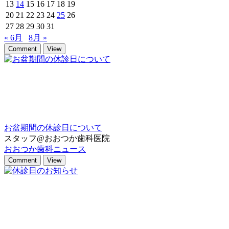
13
14
15
16
17
18
19
20
21
22
23
24
25
26
27
28
29
30
31
« 6月
8月 »
Comment
View
お盆期間の休診日について
スタッフ@おおつか歯科医院
おおつか歯科ニュース
Comment
View