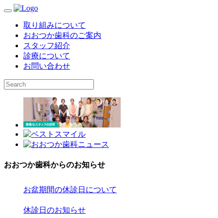
取り組みについて
おおつか歯科のご案内
スタッフ紹介
診療について
お問い合わせ
おおつか歯科からのお知らせ
お盆期間の休診日について
休診日のお知らせ