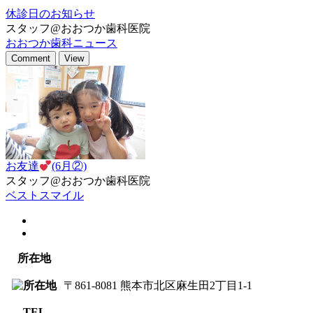
休診日のお知らせ
スタッフ@おおつか歯科医院
おおつか歯科ニュース
Comment
View
お友達
(6月②)
スタッフ@おおつか歯科医院
ベストスマイル
所在地
〒861-8081 熊本市北区麻生田2丁目1-1
TEL