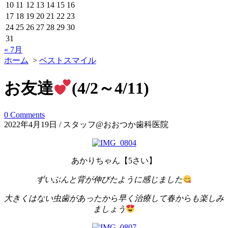
10
11
12
13
14
15
16
17
18
19
20
21
22
23
24
25
26
27
28
29
30
31
« 7月
ホーム
>
ベストスマイル
お友達
(4/2～4/11)
0 Comments
2022年4月19日 / スタッフ@おおつか歯科医院
あかりちゃん【5さい】
ずいぶんと背が伸びたように感じました
大きくはない虫歯があったから早く治療して春からも楽しみ
ましょう