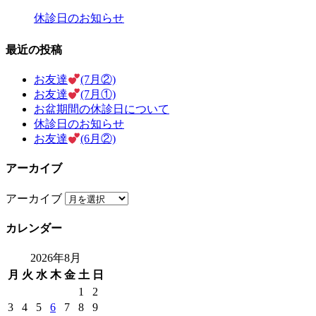
休診日のお知らせ
最近の投稿
お友達
(7月②)
お友達
(7月①)
お盆期間の休診日について
休診日のお知らせ
お友達
(6月②)
アーカイブ
アーカイブ
カレンダー
2026年8月
月
火
水
木
金
土
日
1
2
3
4
5
6
7
8
9