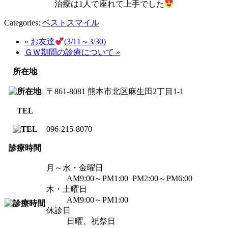
治療は1人で座れて上手でした
Categories:
ベストスマイル
« お友達
(3/11～3/30)
ＧＷ期間の診療について »
所在地
〒861-8081 熊本市北区麻生田2丁目1-1
TEL
096-215-8070
診療時間
月～水・金曜日
AM9:00～PM1:00 PM2:00～PM6:00
木・土曜日
AM9:00～PM1:00
休診日
日曜、祝祭日