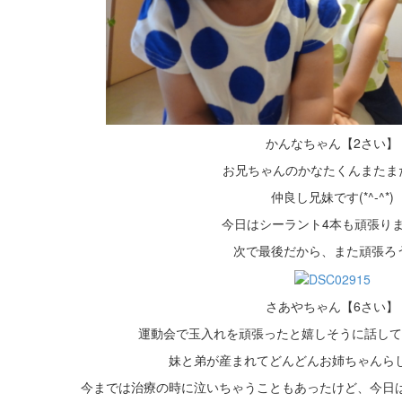
かんなちゃん【2さい】
お兄ちゃんのかなたくんまたま
仲良し兄妹です(*^-^*)
今日はシーラント4本も頑張りま
次で最後だから、また頑張ろ
さあやちゃん【6さい】
運動会で玉入れを頑張ったと嬉しそうに話して
妹と弟が産まれてどんどんお姉ちゃんらし
今までは治療の時に泣いちゃうこともあったけど、今日