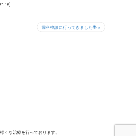
.^#)
歯科検診に行ってきました🌟 »
る様々な治療を行っております。