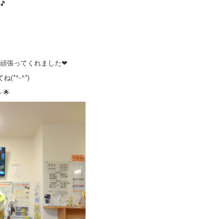
🎵
！
頑張ってくれました❤
*^-^*)
🌟