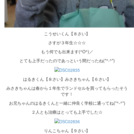
こうせいくん【８さい】
さすが３年生☆☆☆
もう何でも出来ます(^O^)／
とても上手だったのであっという間だったね(*^-^*)
はるきくん【８さい】みさきちゃん【６さい】
みさきちゃんは春から１年生でランドセルを買ってもらったそう
です！
お兄ちゃんのはるきくんと一緒に仲良く学校に通ってね(*^-^*)
２人とも治療はとっても上手でした☆
りんこちゃん【９さい】