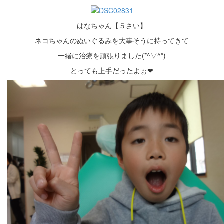
はなちゃん【５さい】
ネコちゃんのぬいぐるみを大事そうに持ってきて
一緒に治療を頑張りました(*^▽^*)
とっても上手だったよぉ❤