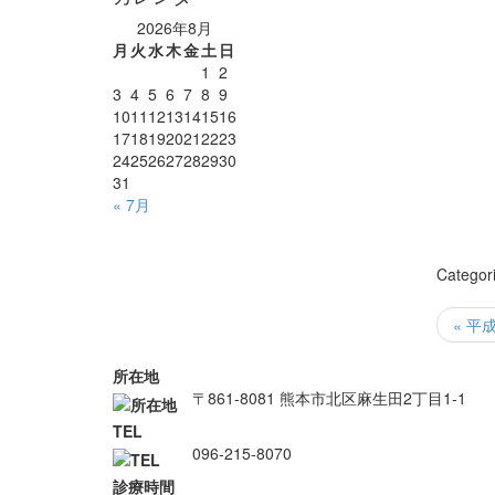
2026年8月
月
火
水
木
金
土
日
1
2
3
4
5
6
7
8
9
10
11
12
13
14
15
16
17
18
19
20
21
22
23
24
25
26
27
28
29
30
31
« 7月
Categor
« 
所在地
〒861-8081 熊本市北区麻生田2丁目1-1
TEL
096-215-8070
診療時間