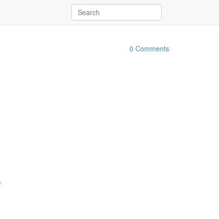
0 Comments
。