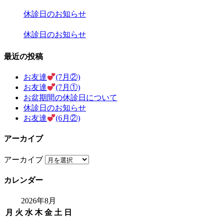
休診日のお知らせ
休診日のお知らせ
最近の投稿
お友達
(7月②)
お友達
(7月①)
お盆期間の休診日について
休診日のお知らせ
お友達
(6月②)
アーカイブ
アーカイブ
カレンダー
2026年8月
月
火
水
木
金
土
日