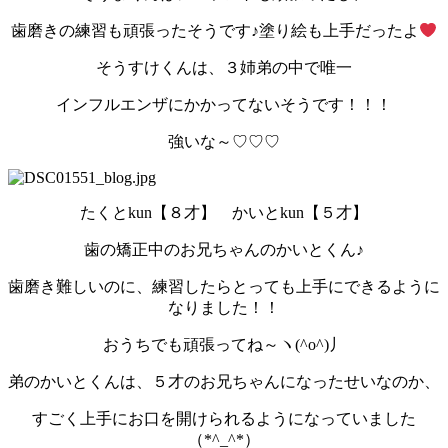
歯磨きの練習も頑張ったそうです♪塗り絵も上手だったよ
そうすけくんは、３姉弟の中で唯一
インフルエンザにかかってないそうです！！！
強いな～♡♡♡
たくとkun【８才】 かいとkun【５才】
歯の矯正中のお兄ちゃんのかいとくん♪
歯磨き難しいのに、練習したらとっても上手にできるように
なりました！！
おうちでも頑張ってね～ヽ(^o^)丿
弟のかいとくんは、５才のお兄ちゃんになったせいなのか、
すごく上手にお口を開けられるようになっていました
（*^_^*）