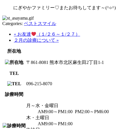
にぎやかファミリー♡またお待ちしてます～(^○^)
Categories:
ベストスマイル
« お友達
（１/２６～１/２７）
２月の診療について »
所在地
〒861-8081 熊本市北区麻生田2丁目1-1
TEL
096-215-8070
診療時間
月～水・金曜日
AM9:00～PM1:00 PM2:00～PM6:00
木・土曜日
AM9:00～PM1:00