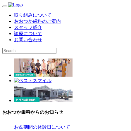
取り組みについて
おおつか歯科のご案内
スタッフ紹介
診療について
お問い合わせ
おおつか歯科からのお知らせ
お盆期間の休診日について