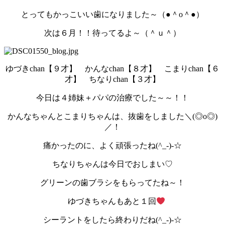
とってもかっこいい歯になりました～（●＾o＾●）
次は６月！！待ってるよ～（＾ｕ＾）
ゆづきchan【９才】 かんなchan【８才】 こまりchan【６
才】 ちなりchan【３才】
今日は４姉妹＋パパの治療でした～～！！
かんなちゃんとこまりちゃんは、抜歯をしました＼(◎o◎)
／！
痛かったのに、よく頑張ったね(^_-)-☆
ちなりちゃんは今日でおしまい♡
グリーンの歯ブラシをもらってたね～！
ゆづきちゃんもあと１回
シーラントをしたら終わりだね(^_-)-☆