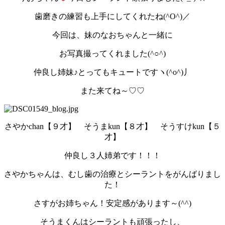
歯磨きの練習も上手にしてくれたね(^O^)／
今回は、妹のなおちゃんと一緒に
お写真撮ってくれました(^○^)
仲良し姉妹♪とってもキュートですヽ(^o^)丿
また来てね～♡♡
さやかchan【９才】 そうまkun【８才】 そうすけkun【５
才】
仲良し３人姉弟です！！！
さやかちゃんは、むし歯の治療とシーラントをがんばりまし
た！
さすがお姉ちゃん！安定感があります～(^^)
そうまくんはシーラントも頑張ったし、