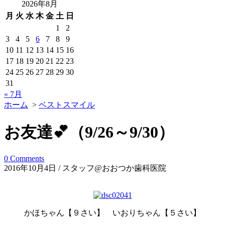
2026年8月
月
火
水
木
金
土
日
1
2
3
4
5
6
7
8
9
10
11
12
13
14
15
16
17
18
19
20
21
22
23
24
25
26
27
28
29
30
31
« 7月
ホーム
>
ベストスマイル
お友達💕（9/26～9/30）
0 Comments
2016年10月4日 / スタッフ@おおつか歯科医院
かほちゃん【９さい】 いおりちゃん【５さい】