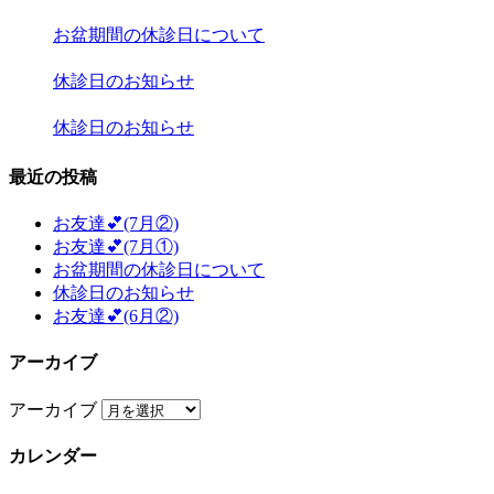
お盆期間の休診日について
休診日のお知らせ
休診日のお知らせ
最近の投稿
お友達💕(7月②)
お友達💕(7月①)
お盆期間の休診日について
休診日のお知らせ
お友達💕(6月②)
アーカイブ
アーカイブ
カレンダー