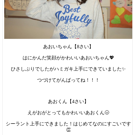
あおいちゃん【8さい】
はにかんだ笑顔がかわいいあおいちゃん💖
ひさしぶりでしたがハミガキ上手にできていました✨
つづけてがんばってね！！！
あおくん【4さい】
えがおがとってもかわいいあおくん🌝
シーラント上手にできました！はじめてなのにすごいです
👏