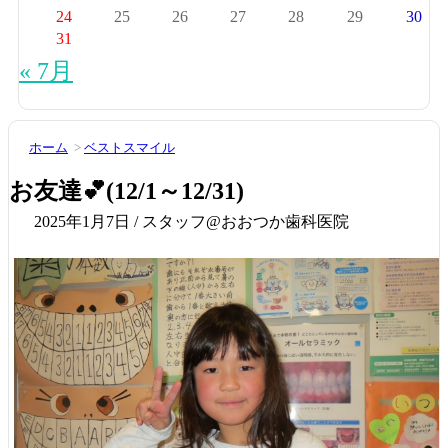
24
25
26
27
28
29
30
31
« 7月
ホーム
>
ベストスマイル
お友達💕(12/1～12/31)
2025年1月7日 / スタッフ@おおつか歯科医院