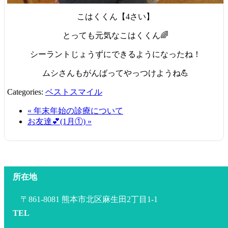
こはくくん【4さい】
とっても元気なこはくくん🌈
シーラントじょうずにできるようになったね！
ムシさんもがんばってやっつけようね💪
Categories:
ベストスマイル
« 年末年始の診療について
お友達💕(1月①) »
所在地
〒861-8081 熊本市北区麻生田2丁目1-1
TEL