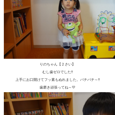
りのちゃん【２さい】
むし歯ゼロでした‼
上手にお口開けてフッ素もぬれました。パチパチ～‼
歯磨き頑張ってね～💛