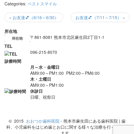
Categories:
ベストスマイル
« お友達💕（6/16～6/30）
お友達💕（7/11～7/15） »
所在地
〒861-8081 熊本市北区麻生田2丁目1-1
TEL
096-215-8070
診療時間
月～水・金曜日
AM9:00～PM1:00 PM2:00～PM6:00
木・土曜日
AM9:00～PM1:00
休診日
日曜、祝祭日
© 2015
おおつか歯科医院
- 熊本市麻生田にある歯科医院 | 歯
科、小児歯科をはじめ歯とお口に関する様々な治療を行っており
ます。