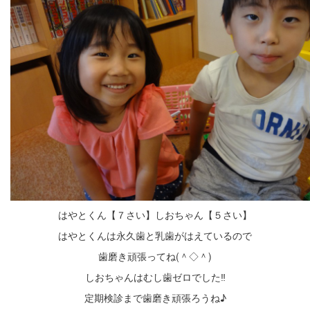
はやとくん【７さい】しおちゃん【５さい】
はやとくんは永久歯と乳歯がはえているので
歯磨き頑張ってね(＾◇＾)
しおちゃんはむし歯ゼロでした‼
定期検診まで歯磨き頑張ろうね♪